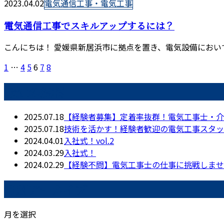
2023.04.02
電気通信工事・電気工事
電気通信工事でスキルアップするには？
こんにちは！ 愛媛県新居浜市に拠点を置き、電気設備において
1
…
4
5
6
7
8
最近の投稿
2025.07.18
【経験者募集】定着率抜群！電気工事士・介
2025.07.18
技術を活かす！経験者歓迎の電気工事スタッ
2024.04.01
入社式！vol.2
2024.03.29
入社式！
2024.02.29
【経験不問】電気工事士の仕事に挑戦しませ
月別アーカイブ
月を選択