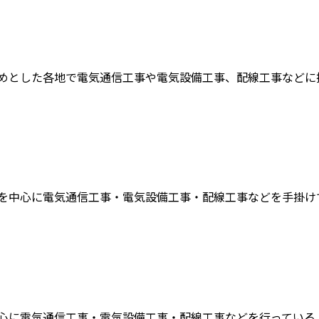
めとした各地で電気通信工事や電気設備工事、配線工事などに携わ
を中心に電気通信工事・電気設備工事・配線工事などを手掛けてい
心に電気通信工事・電気設備工事・配線工事などを行っている、有