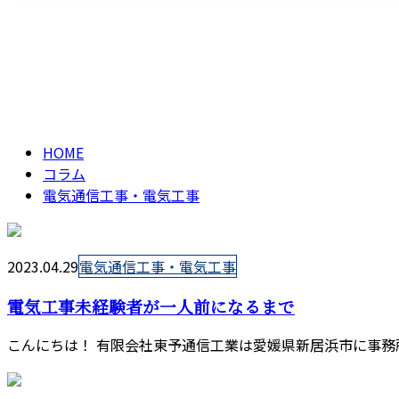
メールフォーム
電気通信工事・電気工
column
HOME
コラム
電気通信工事・電気工事
2023.04.29
電気通信工事・電気工事
電気工事未経験者が一人前になるまで
こんにちは！ 有限会社東予通信工業は愛媛県新居浜市に事務