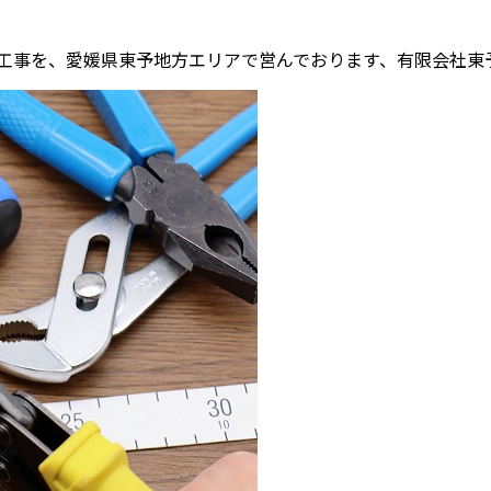
工事を、愛媛県東予地方エリアで営んでおります、有限会社東予通