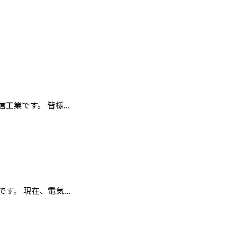
業です。 皆様...
。 現在、電気...