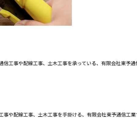
信工事や配線工事、土木工事を承っている、有限会社東予通信工
事や配線工事、土木工事を手掛ける、有限会社東予通信工業です