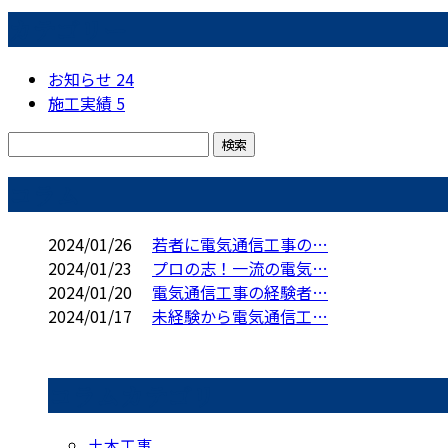
カテゴリー
お知らせ
24
施工実績
5
コラム
2024/01/26
若者に電気通信工事の…
2024/01/23
プロの志！一流の電気…
2024/01/20
電気通信工事の経験者…
2024/01/17
未経験から電気通信工…
コラムカテゴリ
土木工事