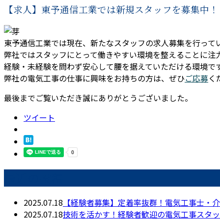
【求人】東予通信工業では新規スタッフを募集中！
東予通信工業では現在、新たなスタッフの求人募集を行って
弊社ではスタッフにとって働きやすい環境を整えることに注
経験・未経験を問わず安心して腰を据えていただける環境で
弊社の電気工事の仕事に興味をお持ちの方は、ぜひ
ご応募
く
最後までご覧いただき誠にありがとうございました。
ツイート
最近の投稿
2025.07.18
【経験者募集】定着率抜群！電気工事士・介
2025.07.18
技術を活かす！経験者歓迎の電気工事スタッ