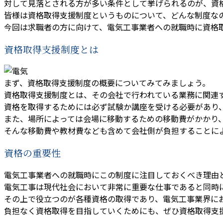
対して見落とされる方が多い条件として挙げられるのが、資
皆様は資格取得支援制度というものについて、どんな制度な
今回は求職者の方に向けて、電気工事業者への就職時に資格
資格取得支援制度とは
まず、資格取得支援制度の概要についてみてみましょう。
資格取得支援制度とは、その会社で行われている業務に関連
資格を取得するためには必ず試験か講座を受ける必要があり
また、場所によっては会場に移動するための移動費がかかり
そんな移動費や教材費なども含めて会社側が負担することに
資格の重要性
電気工事業者への就職時にこの制度に注目しておくべき理由
電気工事は現代社会において非常に重要な仕事であると同時
その上で役立つのが各種資格の取得であり、電気工事業界に
負担なく資格取得を目指していくためにも、ぜひ資格取得支