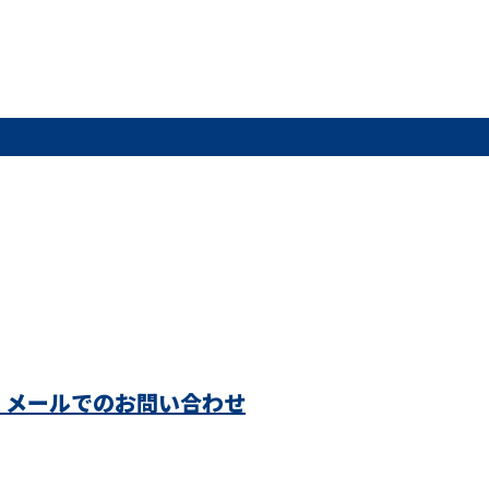
メールでのお問い合わせ
西条市・四
集う新居浜