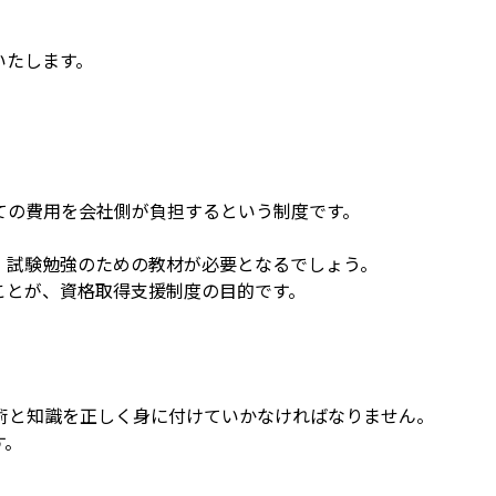
いたします。
ての費用を会社側が負担するという制度です。
、試験勉強のための教材が必要となるでしょう。
ことが、資格取得支援制度の目的です。
術と知識を正しく身に付けていかなければなりません。
す。