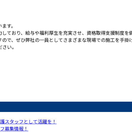
います。
力しており、給与や福利厚生を充実させ、資格取得支援制度を
すので、ぜひ弊社の一員としてさまざまな現場での施工を手掛
ださい。
護スタッフとして活躍を！
フ募集情報！