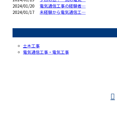
2024/01/20
電気通信工事の経験者…
2024/01/17
未経験から電気通信工…
コラムカテゴリ
土木工事
電気通信工事・電気工事
お問い合わせ
お電話でのお問い合わせ
0897-45-2471
受付／8：00～17：00 ※営業電話お断り