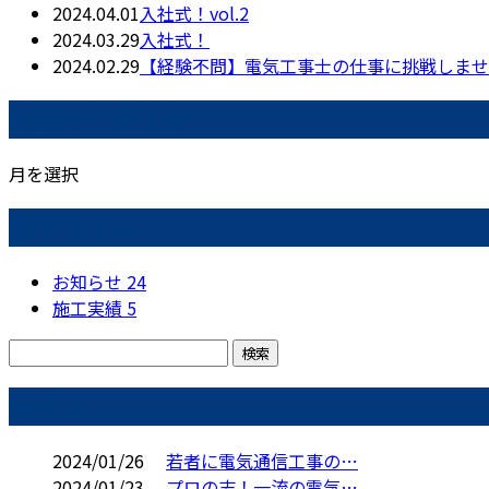
2024.04.01
入社式！vol.2
2024.03.29
入社式！
2024.02.29
【経験不問】電気工事士の仕事に挑戦しませ
月別アーカイブ
月を選択
カテゴリー
お知らせ
24
施工実績
5
コラム
2024/01/26
若者に電気通信工事の…
2024/01/23
プロの志！一流の電気…