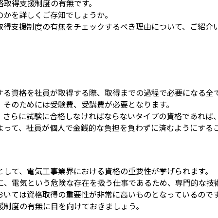
格取得支援制度の有無です。
のかを詳しくご存知でしょうか。
取得支援制度の有無をチェックするべき理由について、ご紹介
する資格を社員が取得する際、取得までの過程で必要になる全
、そのためには受験費、受講費が必要となります。
、さらに試験に合格しなければならないタイプの資格であれば
よって、社員が個人で金銭的な負担を負わずに済むようにする
として、電気工事業界における資格の重要性が挙げられます。
に、電気という危険な存在を扱う仕事であるため、専門的な技
おいては資格取得の重要性が非常に高いものとなっているので
援制度の有無に目を向けておきましょう。