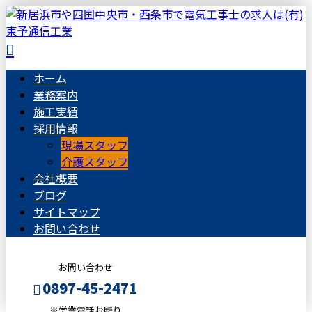
ホーム
業務案内
施工実績
採用情報
現場スタッフ
介護スタッフ
会社概要
ブログ
サイトマップ
お問い合わせ
お問い合わせ
0897-45-2471
※営業電話お断り