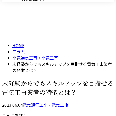
コラム
メールフォーム
column
HOME
コラム
電気通信工事・電気工事
未経験からでもスキルアップを目指せる電気工事業者
の特徴とは？
未経験からでもスキルアップを目指せる
電気工事業者の特徴とは？
2023.06.04
電気通信工事・電気工事
こんにちは！