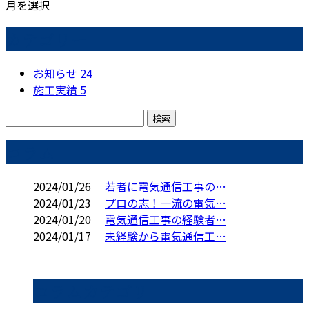
月を選択
カテゴリー
お知らせ
24
施工実績
5
コラム
2024/01/26
若者に電気通信工事の…
2024/01/23
プロの志！一流の電気…
2024/01/20
電気通信工事の経験者…
2024/01/17
未経験から電気通信工…
コラムカテゴリ