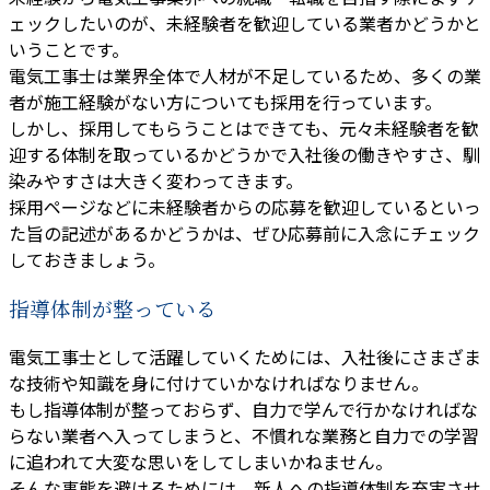
ェックしたいのが、未経験者を歓迎している業者かどうかと
いうことです。
電気工事士は業界全体で人材が不足しているため、多くの業
者が施工経験がない方についても採用を行っています。
しかし、採用してもらうことはできても、元々未経験者を歓
迎する体制を取っているかどうかで入社後の働きやすさ、馴
染みやすさは大きく変わってきます。
採用ページなどに未経験者からの応募を歓迎しているといっ
た旨の記述があるかどうかは、ぜひ応募前に入念にチェック
しておきましょう。
指導体制が整っている
電気工事士として活躍していくためには、入社後にさまざま
な技術や知識を身に付けていかなければなりません。
もし指導体制が整っておらず、自力で学んで行かなければな
らない業者へ入ってしまうと、不慣れな業務と自力での学習
に追われて大変な思いをしてしまいかねません。
そんな事態を避けるためには、新人への指導体制を充実させ