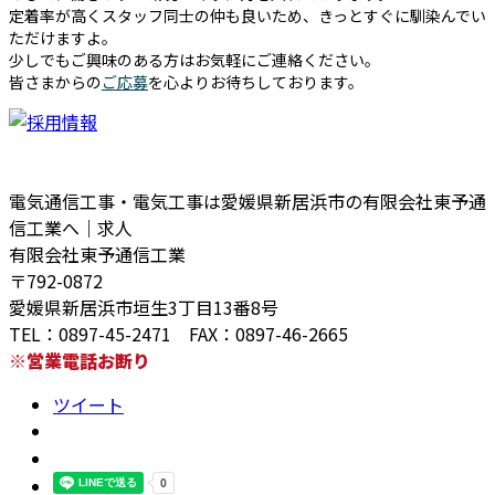
定着率が高くスタッフ同士の仲も良いため、きっとすぐに馴染んでい
ただけますよ。
少しでもご興味のある方はお気軽にご連絡ください。
皆さまからの
ご応募
を心よりお待ちしております。
電気通信工事・電気工事は愛媛県新居浜市の有限会社東予通
信工業へ｜求人
有限会社東予通信工業
〒792-0872
愛媛県新居浜市垣生3丁目13番8号
TEL：0897-45-2471 FAX：0897-46-2665
※営業電話お断り
ツイート