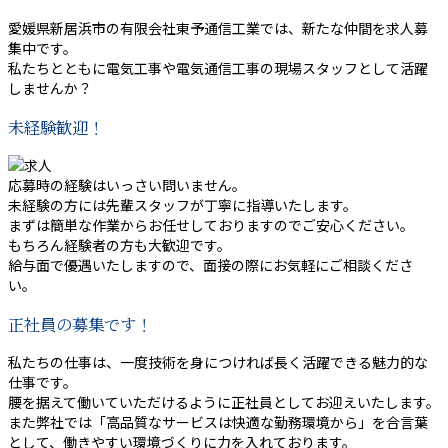
愛媛県新居浜市の有限会社東予通信工業では、新たな仲間を求人募
集中です。
私たちとともに電気工事や電気通信工事の現場スタッフとして活躍
しませんか？
未経験歓迎！
応募時の経験はいっさい問いません。
未経験の方には先輩スタッフが丁寧に指導いたします。
まずは簡単な作業からお任せしておりますのでご安心ください。
もちろん経験者の方も大歓迎です。
給与面で優遇いたしますので、面接の際にお気軽にご相談くださ
い。
正社員の募集です！
私たちの仕事は、一度技術を身につければ長く活躍できる魅力的な
仕事です。
腰を据えて働いていただけるように正社員としてお迎えいたします。
また弊社では「高品質なサービスは快適な勤務環境から」を合言葉
として、働きやすい環境づくりに力を入れております。