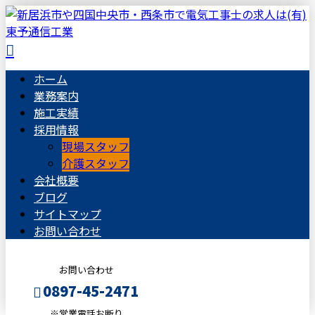
ホーム
業務案内
施工実績
採用情報
現場スタッフ
介護スタッフ
会社概要
ブログ
サイトマップ
お問い合わせ
お問い合わせ
0897-45-2471
※営業電話お断り