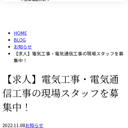
BLOG
メールフォーム
HOME
BLOG
お知らせ
【求人】電気工事・電気通信工事の現場スタッフを募
集中！
【求人】電気工事・電気通
信工事の現場スタッフを募
集中！
2022.11.08
お知らせ